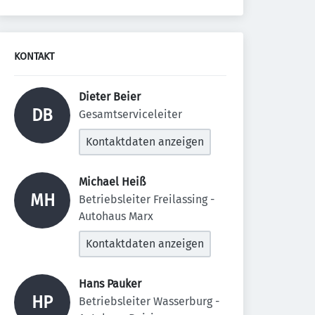
KONTAKT
Dieter Beier 
DB
Gesamtserviceleiter
Kontaktdaten anzeigen
Michael Heiß 
MH
Betriebsleiter Freilassing - 
Autohaus Marx
Kontaktdaten anzeigen
Hans Pauker 
HP
Betriebsleiter Wasserburg - 