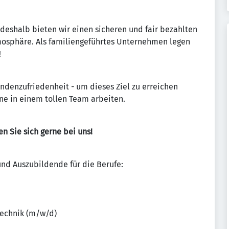
 deshalb bieten wir einen sicheren und fair bezahlten
mosphäre. Als familiengeführtes Unternehmen legen
!
ndenzufriedenheit - um dieses Ziel zu erreichen
rne in einem tollen Team arbeiten.
n Sie sich gerne bei uns!
und Auszubildende für die Berufe:
technik (m/w/d)