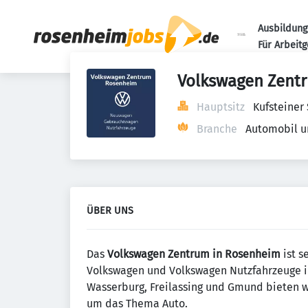
Ausbildung
Für Arbeit
Volkswagen Zent
Hauptsitz
Kufsteiner
Branche
Automobil u
ÜBER UNS
Das
Volkswagen Zentrum in Rosenheim
ist s
Volkswagen und Volkswagen Nutzfahrzeuge i
Wasserburg, Freilassing und Gmund bieten 
um das Thema Auto.