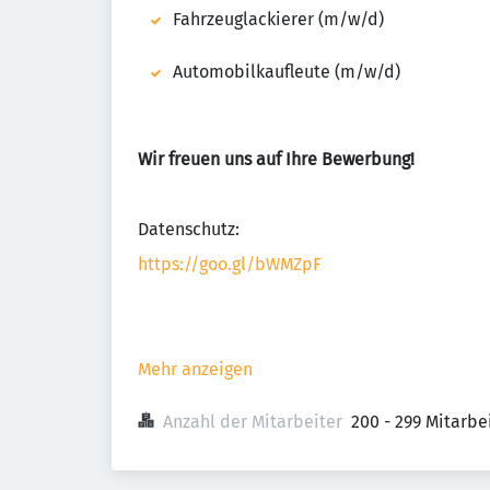
Fahrzeuglackierer (m/w/d)
Automobilkaufleute (m/w/d)
Wir freuen uns auf Ihre Bewerbung!
Datenschutz:
https://goo.gl/bWMZpF
Mehr anzeigen
Anzahl der Mitarbeiter
200 - 299 Mitarb