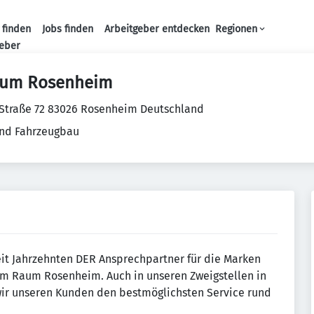
 finden
Jobs finden
Arbeitgeber entdecken
Regionen
Haupt-Navigation
geber
rum Rosenheim
 Straße 72 83026 Rosenheim Deutschland
nd Fahrzeugbau
eit Jahrzehnten DER Ansprechpartner für die Marken
m Raum Rosenheim. Auch in unseren Zweigstellen in
wir unseren Kunden den bestmöglichsten Service rund