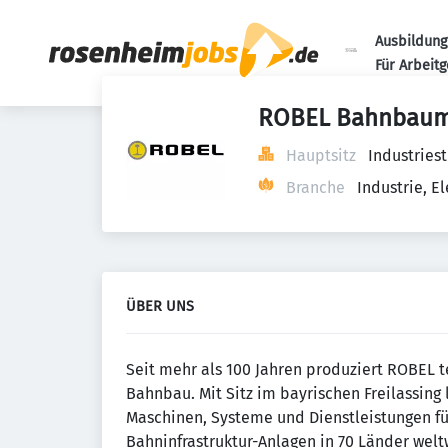
Ausbildung
Für Arbeit
ROBEL Bahnbaum
Hauptsitz
Industries
Branche
Industrie, 
ÜBER UNS
Seit mehr als 100 Jahren produziert ROBEL 
Bahnbau. Mit Sitz im bayrischen Freilassin
Maschinen, Systeme und Dienstleistungen fü
Bahninfrastruktur-Anlagen in 70 Länder welt