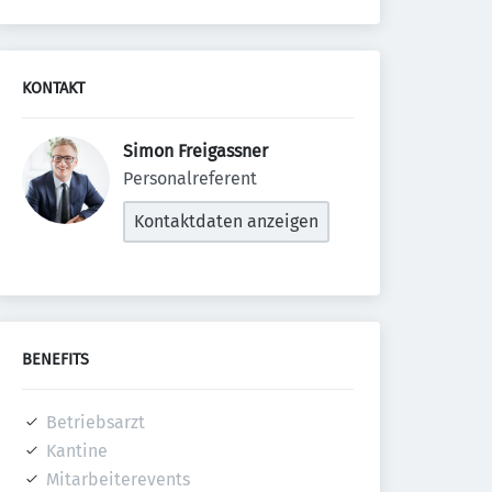
KONTAKT
Simon Freigassner 
Personalreferent
Kontaktdaten anzeigen
BENEFITS
Betriebsarzt
Kantine
Mitarbeiterevents