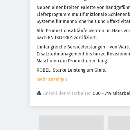
Neben einer breiten Palette von handgefüh
Lieferprogramm multifunktionale Schienenf
Systeme für mehr Sicherheit und Effektivität
Alle Produktionsabläufe werden im Haus von
nach EN ISO 9001 zertifiziert.
Umfangreiche Serviceleistungen – von Wart
Ersatzteilmanagement bis hin zu Revisionen
Maschinen ein Produktleben lang.
ROBEL. Starke Leistung am Gleis.
Mehr anzeigen
Anzahl der Mitarbeiter
500 - 749 Mitarb