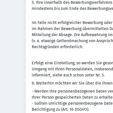
5. Ihre innerhalb des Bewerbungsverfahren
mindestens bis zum Ende des Bewerbungsve
Im Falle nicht erfolgreicher Bewerbung ode
im Rahmen der Bewerbung übermittelten Da
Mitteilung der Absage. Die Aufbewahrung im 
(v. a. etwaige Geltendmachung von Ansprüc
Rechtsgründen erforderlich.
Erfolgt eine Einstellung, so werden Sie ge
Umgang mit Ihren Personaldaten, insbesonde
informiert, siehe auch schon unter Nr. 3.
6. Weiterhin möchten wir Sie über die Ihne
- Werden Ihre personenbezogenen Daten vera
Ihrer Person gespeicherten Daten zu erhalten
- Sollten unrichtige personenbezogene Daten
Berichtigung zu (Art. 16 DSGVO).