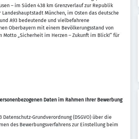
usen – im Süden 438 km Grenzverlauf zur Republik
er Landeshauptstadt München, im Osten das deutsche
und A93 bedeutende und vielbefahrene
chen Oberbayern mit einem Bevölkerungsstand von
 Motto „Sicherheit im Herzen – Zukunft im Blick!“ für
 personenbezogenen Daten im Rahmen Ihrer Bewerbung
 13 Datenschutz-Grundverordnung (DSGVO) über die
en des Bewerbungsverfahrens zur Einstellung beim