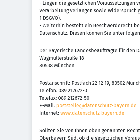
- Liegen die gesetzlichen Voraussetzungen v
Verarbeitung verlangen sowie Widerspruch ge
1 DSGVO).
- Weiterhin besteht ein Beschwerderecht b
Datenschutz. Diesen können Sie unter folge
Der Bayerische Landesbeauftragte für den D
Wagmüllerstraße 18
80538 München
Postanschrift: Postfach 22 12 19, 80502 Münc
Telefon: 089 212672-0
Telefax: 089 212672-50
E-Mail:
poststelle@datenschutz-bayern.de
Internet:
www.datenschutz-bayern.de
Sollten Sie von Ihnen oben genannten Rech
Oberbayern Süd, ob die gesetzlichen Vorauss