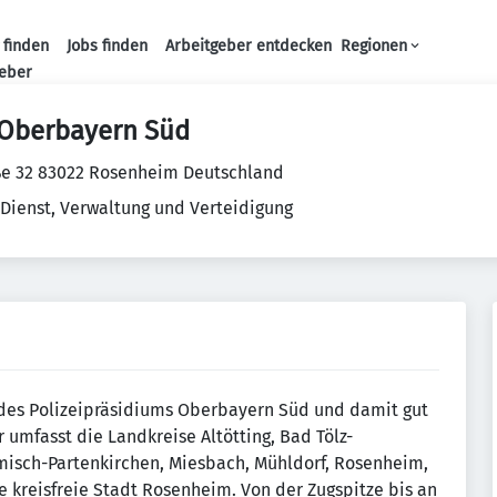
 finden
Jobs finden
Arbeitgeber entdecken
Regionen
Haupt-Navigation
geber
 Oberbayern Süd
ße 32 83022 Rosenheim Deutschland
 Dienst, Verwaltung und Verteidigung
 des Polizeipräsidiums Oberbayern Süd und damit gut
 umfasst die Landkreise Altötting, Bad Tölz-
misch-Partenkirchen, Miesbach, Mühldorf, Rosenheim,
 kreisfreie Stadt Rosenheim. Von der Zugspitze bis an