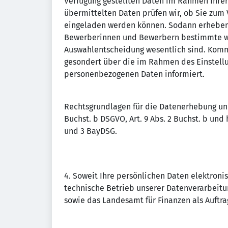
Verfügung gestellten Daten im Rahmen Ihre
übermittelten Daten prüfen wir, ob Sie zum 
eingeladen werden können. Sodann erheben 
Bewerberinnen und Bewerbern bestimmte we
Auswahlentscheidung wesentlich sind. Komme
gesondert über die im Rahmen des Einstell
personenbezogenen Daten informiert.
Rechtsgrundlagen für die Datenerhebung und 
Buchst. b DSGVO, Art. 9 Abs. 2 Buchst. b und h
und 3 BayDSG.
4. Soweit Ihre persönlichen Daten elektroni
technische Betrieb unserer Datenverarbeit
sowie das Landesamt für Finanzen als Auftra