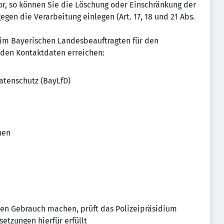
or, so können Sie die Löschung oder Einschränkung der
gen die Verarbeitung einlegen (Art. 17, 18 und 21 Abs.
eim Bayerischen Landesbeauftragten für den
nden Kontaktdaten erreichen:
atenschutz (BayLfD)
hen
ten Gebrauch machen, prüft das Polizeipräsidium
etzungen hierfür erfüllt