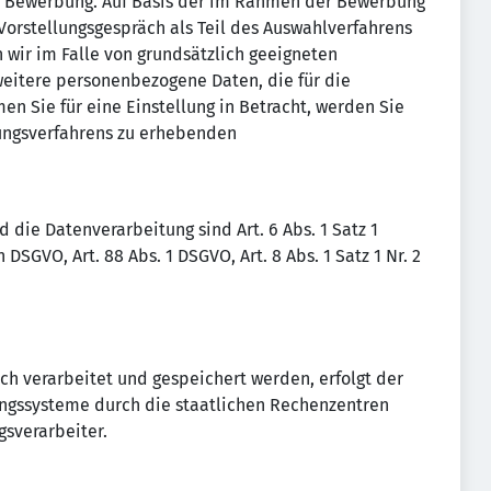
r Bewerbung. Auf Basis der im Rahmen der Bewerbung
Vorstellungsgespräch als Teil des Auswahlverfahrens
wir im Falle von grundsätzlich geeigneten
itere personenbezogene Daten, die für die
n Sie für eine Einstellung in Betracht, werden Sie
ungsverfahrens zu erhebenden
die Datenverarbeitung sind Art. 6 Abs. 1 Satz 1
 DSGVO, Art. 88 Abs. 1 DSGVO, Art. 8 Abs. 1 Satz 1 Nr. 2
sch verarbeitet und gespeichert werden, erfolgt der
ungssysteme durch die staatlichen Rechenzentren
gsverarbeiter.