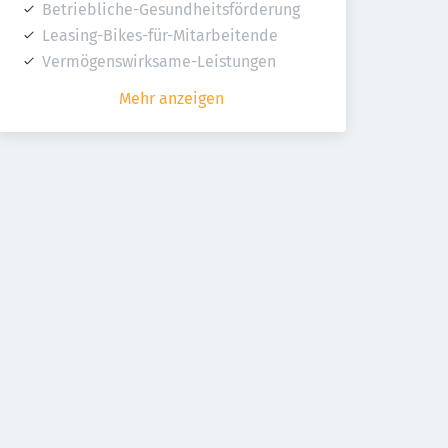
Betriebliche-Gesundheitsförderung
Leasing-Bikes-für-Mitarbeitende
Vermögenswirksame-Leistungen
Mehr anzeigen