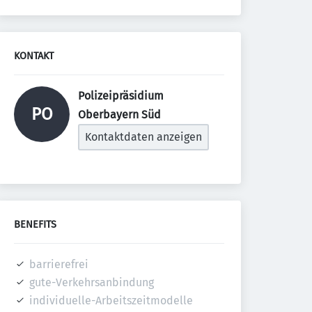
KONTAKT
Polizeipräsidium 
PO
Oberbayern Süd 
Kontaktdaten anzeigen
BENEFITS
barrierefrei
gute-Verkehrsanbindung
individuelle-Arbeitszeitmodelle