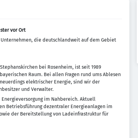
ster vor Ort
n Unternehmen, die deutschlandweit auf dem Gebiet
Stephanskirchen bei Rosenheim, ist seit 1989
stbayerischen Raum. Bei allen Fragen rund ums Ablesen
uerdings elektrischer Energie, sind wir der
besitzer und Verwalter.
e Energieversorgung im Nahbereich. Aktuell
en Betriebsführung dezentraler Energieanlagen im
wie der Bereitstellung von Ladeinfrastruktur für