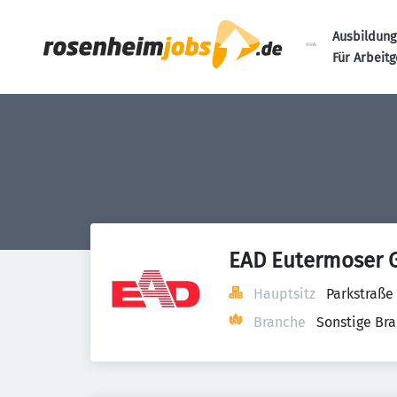
Ausbildung
Für Arbeit
EAD Eutermoser 
Hauptsitz
Parkstraße
Branche
Sonstige Br