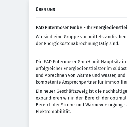
ÜBER UNS
EAD Eutermoser GmbH - Ihr Energiedienstlei
Wir sind eine Gruppe von mittelständische
der Energiekostenabrechnung tätig sind.
Die EAD Eutermoser GmbH, mit Hauptsitz in 
erfolgreicher Energiedienstleister im südo
und Abrechnen von Wärme und Wasser, und ne
kompetente Ansprechpartner für Immobilien
Ein neuer Geschäftszweig ist die nachhaltig
expandieren wir in den Bereich der optimal
Bereich der Strom- und Wärmeversorgung, so
Elektromobilität.