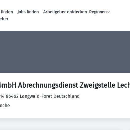
 finden
Jobs finden
Arbeitgeber entdecken
Regionen
Haupt-Navigation
geber
GmbH Abrechnungsdienst Zweigstelle Lec
 14 86462 Langweid-Foret Deutschland
anche