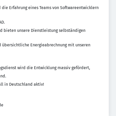
 die Erfahrung eines Teams von Softwareentwicklern
AD.
d bieten unsere Dienstleistung selbständigen
d übersichtliche Energieabrechnung mit unseren
sdienst wird die Entwicklung massiv gefördert,
ind.
ll in Deutschland aktiv!
de