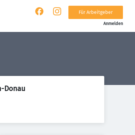
Für Arbeitgeber
Anmelden
h-Donau