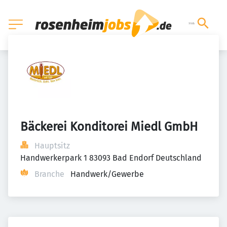
Bäckerei Konditorei Miedl GmbH
Hauptsitz
Handwerkerpark 1 83093 Bad Endorf Deutschland
Branche
Handwerk/Gewerbe