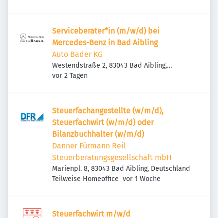
Serviceberater*in (m/w/d) bei
Mercedes-Benz in Bad Aibling
Auto Bader KG
Westendstraße 2, 83043 Bad Aibling,
Veröffentlicht
:
Deutschland
vor 2 Tagen
Steuerfachangestellte (w/m/d),
Steuerfachwirt (w/m/d) oder
Bilanzbuchhalter (w/m/d)
Danner Fürmann Reil
Steuerberatungsgesellschaft mbH
Marienpl. 8, 83043 Bad Aibling, Deutschland
Veröffentlicht
:
Teilweise Homeoffice
vor 1 Woche
Steuerfachwirt m/w/d