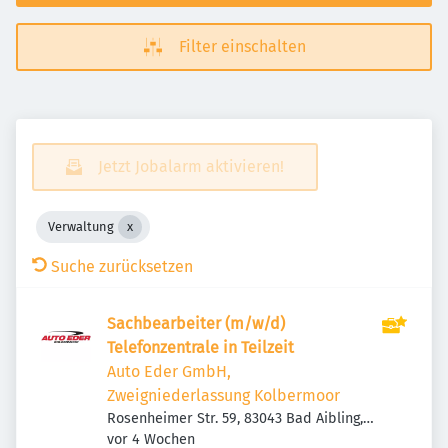
Filter einschalten
Jetzt Jobalarm aktivieren!
Verwaltung
Suche zurücksetzen
Sachbearbeiter (m/w/d)
Telefonzentrale in Teilzeit
Auto Eder GmbH,
Zweigniederlassung Kolbermoor
Rosenheimer Str. 59, 83043 Bad Aibling,
Veröffentlicht
:
Deutschland
vor 4 Wochen