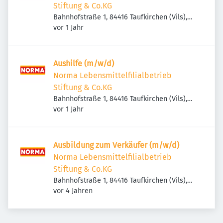
Stiftung & Co.KG
Bahnhofstraße 1, 84416 Taufkirchen (Vils),
Veröffentlicht
:
Deutschland
vor 1 Jahr
Aushilfe (m/w/d)
Norma Lebensmittelfilialbetrieb
Stiftung & Co.KG
Bahnhofstraße 1, 84416 Taufkirchen (Vils),
Veröffentlicht
:
Deutschland
vor 1 Jahr
Ausbildung zum Verkäufer (m/w/d)
Norma Lebensmittelfilialbetrieb
Stiftung & Co.KG
Bahnhofstraße 1, 84416 Taufkirchen (Vils),
Veröffentlicht
:
Deutschland
vor 4 Jahren