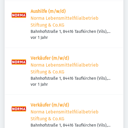
Aushilfe (m/w/d)
Norma Lebensmittelfilialbetrieb
Stiftung & Co.KG
Bahnhofstraße 1, 84416 Taufkirchen (Vils),
Veröffentlicht
:
Deutschland
vor 1 Jahr
Verkäufer (m/w/d)
Norma Lebensmittelfilialbetrieb
Stiftung & Co.KG
Bahnhofstraße 1, 84416 Taufkirchen (Vils),
Veröffentlicht
:
Deutschland
vor 1 Jahr
Verkäufer (m/w/d)
Norma Lebensmittelfilialbetrieb
Stiftung & Co.KG
Bahnhofstraße 1, 84416 Taufkirchen (Vils),