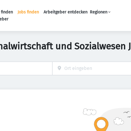
 finden
Jobs finden
Arbeitgeber entdecken
Regionen
Haupt-Navigation
geber
nalwirtschaft und Sozialwesen 