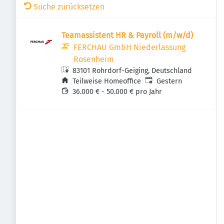
Suche zurücksetzen
Teamas­sis­tent HR & Payroll (m/w/d)
FERCHAU GmbH Niederlassung
Rosenheim
83101 Rohrdorf-Geiging, Deutschland
Veröffentlicht
:
Teilweise Homeoffice
Gestern
36.000 € - 50.000 € pro Jahr