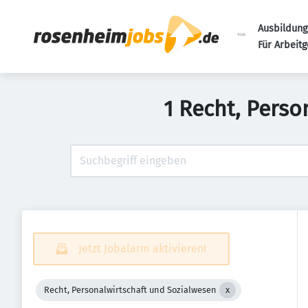
Ausbildung
Für Arbeit
1 Recht, Perso
Jetzt Jobalarm aktivieren!
Recht, Personalwirtschaft und Sozialwesen