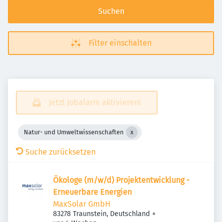
Suchen
Filter einschalten
Jetzt Jobalarm aktivieren!
Natur- und Umweltwissenschaften
Suche zurücksetzen
Ökologe (m/w/d) Projektentwicklung -
Erneuerbare Energien
MaxSolar GmbH
83278 Traunstein, Deutschland
+