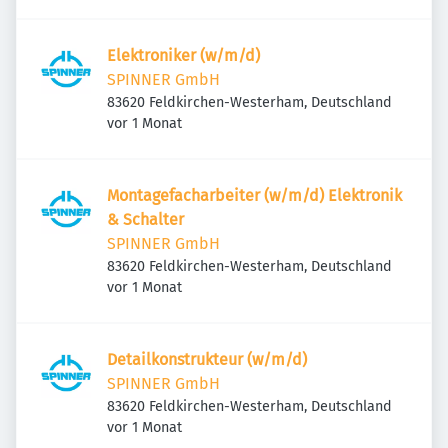
Elektroniker (w/m/d)
SPINNER GmbH
83620 Feldkirchen-Westerham, Deutschland
Veröffentlicht
:
vor 1 Monat
Montagefacharbeiter (w/m/d) Elektronik
& Schalter
SPINNER GmbH
83620 Feldkirchen-Westerham, Deutschland
Veröffentlicht
:
vor 1 Monat
Detailkonstrukteur (w/m/d)
SPINNER GmbH
83620 Feldkirchen-Westerham, Deutschland
Veröffentlicht
:
vor 1 Monat