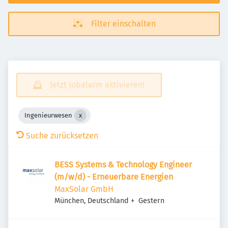
Filter einschalten
Jetzt Jobalarm aktivieren!
Ingenieurwesen
Suche zurücksetzen
BESS Systems & Technology Engineer
(m/w/d) - Erneuerbare Energien
MaxSolar GmbH
Veröffentlicht
:
München, Deutschland
+
Gestern