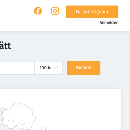
Für Arbeitgeber
Anmelden
ätt
Suchen