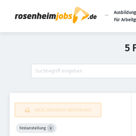
Ausbildung
Für Arbeit
5 
Jetzt Jobalarm aktivieren!
Festanstellung