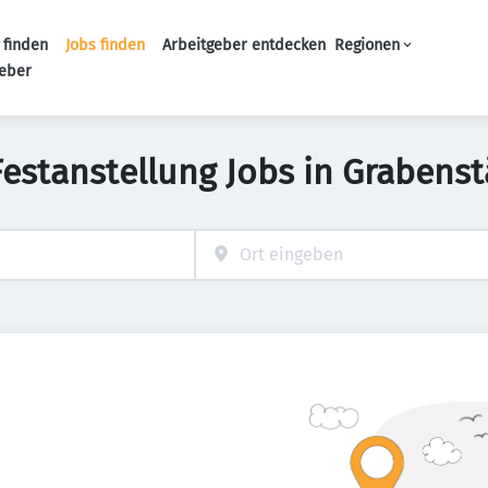
 finden
Jobs finden
Arbeitgeber entdecken
Regionen
Haupt-Navigation
geber
Festanstellung Jobs in Grabenst