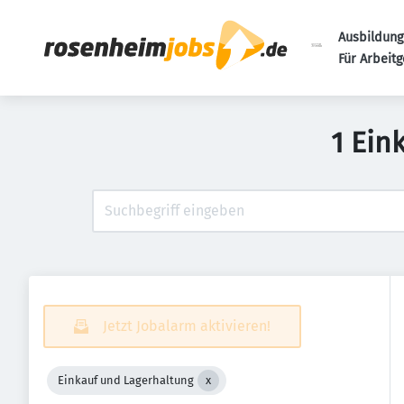
Ausbildung
Für Arbeit
1 Ein
Jetzt Jobalarm aktivieren!
Einkauf und Lagerhaltung