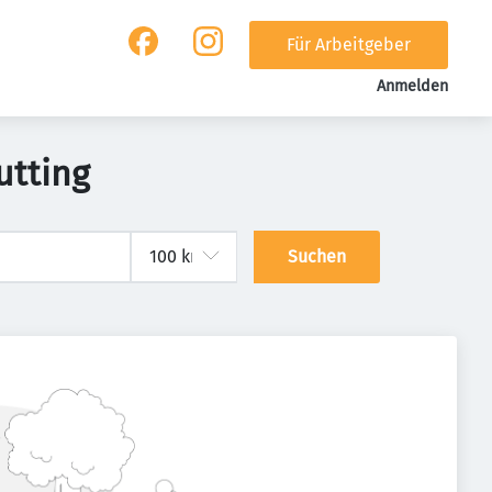
Für Arbeitgeber
Anmelden
utting
Suchen