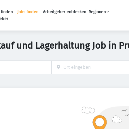
 finden
Jobs finden
Arbeitgeber entdecken
Regionen
Haupt-Navigation
geber
kauf und Lagerhaltung Job in Pr