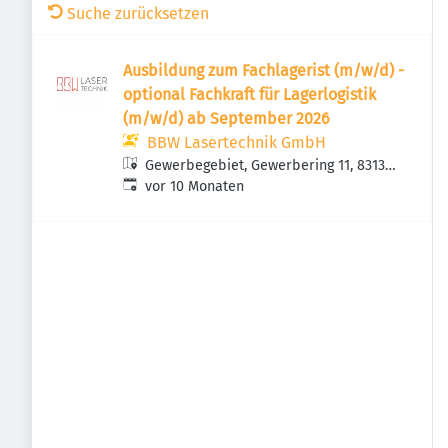
Suche zurücksetzen
Ausbildung zum Fachlagerist (m/w/d) -
optional Fachkraft für Lagerlogistik
(m/w/d) ab September 2026
BBW Lasertechnik GmbH
Gewerbegebiet, Gewerbering 11, 83134
Veröffentlicht
:
Prutting, Deutschland
vor 10 Monaten