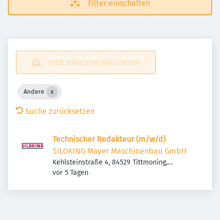
Filter einschalten
Jetzt Jobalarm aktivieren!
Andere
Suche zurücksetzen
Technischer Redakteur (m/w/d)
SILOKING Mayer Maschinenbau GmbH
Kehlsteinstraße 4, 84529 Tittmoning,
Veröffentlicht
:
Deutschland
vor 5 Tagen