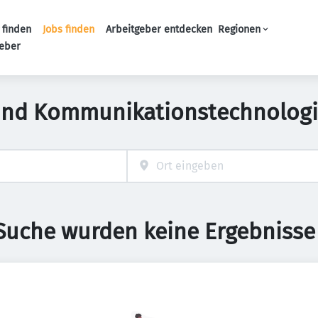
 finden
Jobs finden
Arbeitgeber entdecken
Regionen
Haupt-Navigation
geber
und Kommunikationstechnologi
 Suche wurden keine Ergebnisse