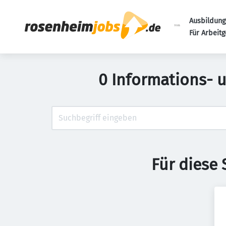
Ausbildung
Für Arbeit
0 Informations- 
Für diese