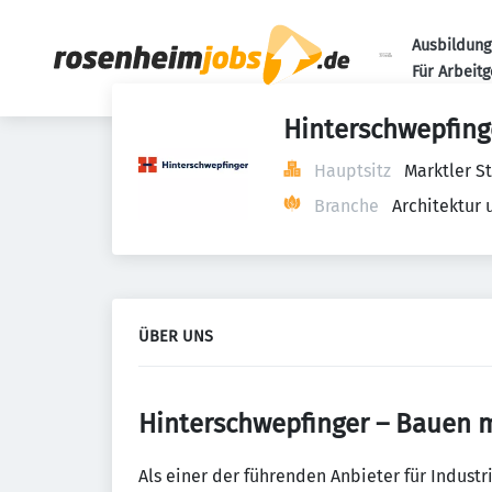
Ausbildung
Für Arbeit
Hinterschwepfing
Hauptsitz
Marktler S
Branche
Architektur
ÜBER UNS
Hinterschwepfinger – Bauen m
Als einer der führenden Anbieter für Indus