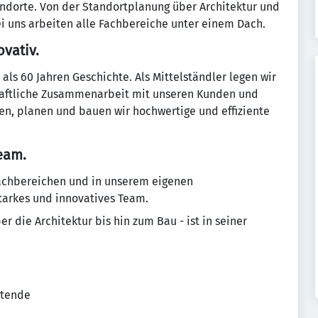
andorte. Von der Standortplanung über Architektur und
ei uns arbeiten alle Fachbereiche unter einem Dach.
vativ.
ls 60 Jahren Geschichte. Als Mittelständler legen wir
chaftliche Zusammenarbeit mit unseren Kunden und
n, planen und bauen wir hochwertige und effiziente
Team.
Fachbereichen und in unserem eigenen
arkes und innovatives Team.
r die Architektur bis hin zum Bau - ist in seiner
itende