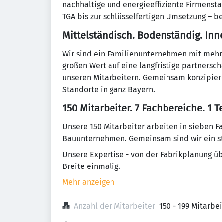
nachhaltige und energieeffiziente Firmenst
TGA bis zur schlüsselfertigen Umsetzung – b
Mittelständisch. Bodenständig. Inno
Wir sind ein Familienunternehmen mit mehr a
großen Wert auf eine langfristige partners
unseren Mitarbeitern. Gemeinsam konzipiere
Standorte in ganz Bayern.
150 Mitarbeiter. 7 Fachbereiche. 1 
Unsere 150 Mitarbeiter arbeiten in sieben 
Bauunternehmen. Gemeinsam sind wir ein st
Unsere Expertise - von der Fabrikplanung übe
Breite einmalig.
Mehr anzeigen
Anzahl der Mitarbeiter
150 - 199 Mitarbe