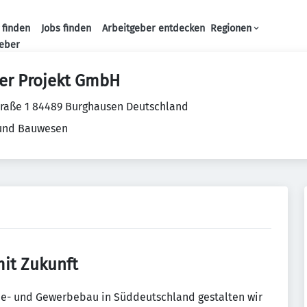
 finden
Jobs finden
Arbeitgeber entdecken
Regionen
Haupt-Navigation
geber
er Projekt GmbH
traße 1 84489 Burghausen Deutschland
 und Bauwesen
it Zukunft
trie- und Gewerbebau in Süddeutschland gestalten wir