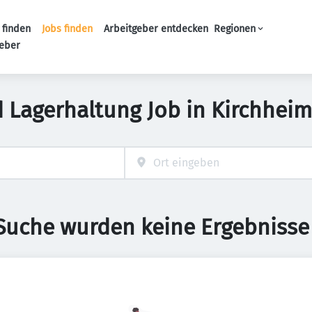
 finden
Jobs finden
Arbeitgeber entdecken
Regionen
Haupt-Navigation
geber
d Lagerhaltung Job in Kirchhei
 Suche wurden keine Ergebnisse