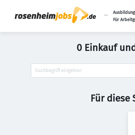
Ausbildung
Für Arbeit
0 Einkauf un
Für diese