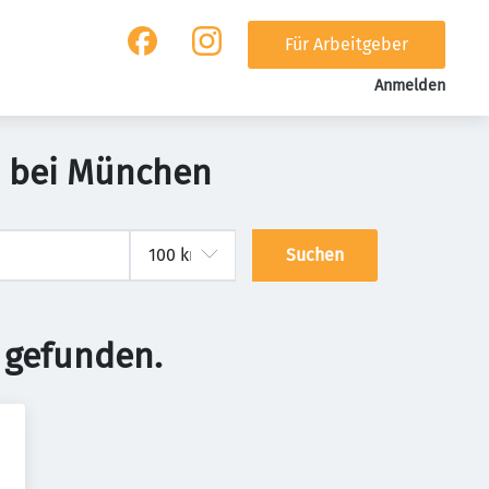
Für Arbeitgeber
Anmelden
m bei München
Suchen
 gefunden.