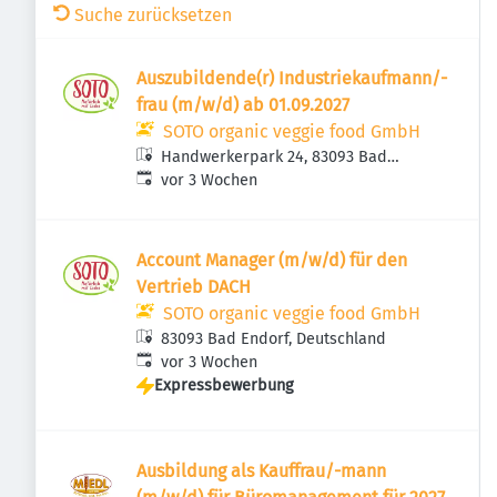
Suche zurücksetzen
Auszubildende(r) Industriekaufmann/-
frau (m/w/d) ab 01.09.2027
SOTO organic veggie food GmbH
Handwerkerpark 24, 83093 Bad
Veröffentlicht
:
Endorf, Deutschland
vor 3 Wochen
Account Manager (m/w/d) für den
Vertrieb DACH
SOTO organic veggie food GmbH
83093 Bad Endorf, Deutschland
Veröffentlicht
:
vor 3 Wochen
Expressbewerbung
Ausbildung als Kauffrau/-mann