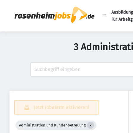
Ausbildung
Für Arbeit
3 Administra
Jetzt Jobalarm aktivieren!
Administration und Kundenbetreuung