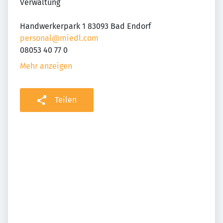
Verwaltung
Handwerkerpark 1 83093 Bad Endorf
personal@miedl.com
08053 40 77 0
Mehr anzeigen
Teilen