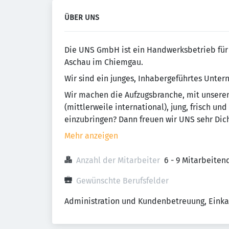
ÜBER UNS
Die UNS GmbH ist ein Handwerksbetrieb für 
Aschau im Chiemgau.
Wir sind ein junges, Inhabergeführtes Unte
Wir machen die Aufzugsbranche, mit unsere
(mittlerweile international), jung, frisch un
einzubringen? Dann freuen wir UNS sehr Dic
Mehr anzeigen
Anzahl der Mitarbeiter
6 - 9 Mitarbeiten
Gewünschte Berufsfelder
Administration und Kundenbetreuung, Einka