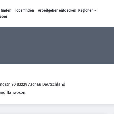
 finden
Jobs finden
Arbeitgeber entdecken
Regionen
Haupt-Navigation
geber
dstr. 90 83229 Aschau Deutschland
 und Bauwesen