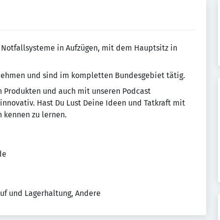
Notfallsysteme in Aufzügen, mit dem Hauptsitz in
rnehmen und sind im kompletten Bundesgebiet tätig.
n Produkten und auch mit unseren Podcast
d innovativ. Hast Du Lust Deine Ideen und Tatkraft mit
h kennen zu lernen.
de
uf und Lagerhaltung, Andere