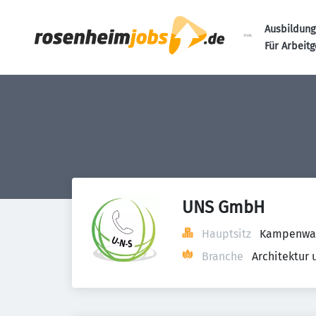
Ausbildung
Für Arbeit
UNS GmbH
Hauptsitz
Kampenwan
Branche
Architektur