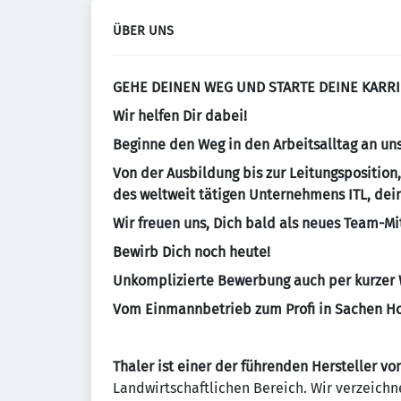
ÜBER UNS
GEHE DEINEN WEG UND STARTE DEINE KARR
Wir helfen Dir dabei!
Beginne den Weg in den Arbeitsalltag an uns
Von der Ausbildung bis zur Leitungsposition
des weltweit tätigen Unternehmens ITL, dein 
Wir freuen uns, Dich bald als neues Team-Mi
Bewirb Dich noch heute!
Unkomplizierte Bewerbung auch per kurzer 
Vom Einmannbetrieb zum Profi in Sachen Ho
Thaler ist einer der führenden Hersteller v
Landwirtschaftlichen Bereich. Wir verzeich