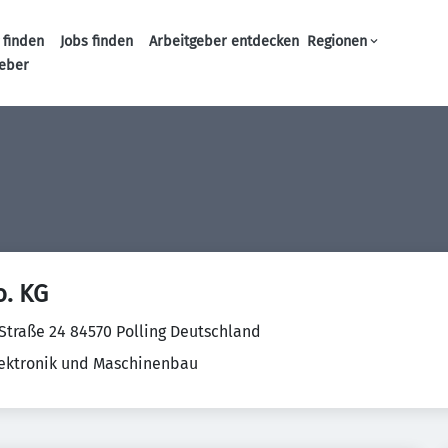
 finden
Jobs finden
Arbeitgeber entdecken
Regionen
Haupt-Navigation
geber
o. KG
Straße 24 84570 Polling Deutschland
Elektronik und Maschinenbau