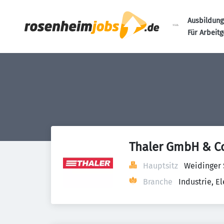
Ausbildung
Für Arbeit
Thaler GmbH & C
Hauptsitz
Weidinger 
Branche
Industrie, 