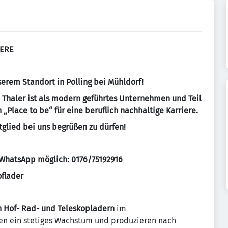
IERE
erem Standort in Polling bei Mühldorf!
, Thaler ist als modern geführtes Unternehmen und Teil
„Place to be“ für eine beruflich nachhaltige Karriere.
tglied bei uns begrüßen zu dürfen!
WhatsApp möglich: 0176/75192916
flader
on Hof- Rad- und Teleskopladern
im
nen ein stetiges Wachstum und produzieren nach