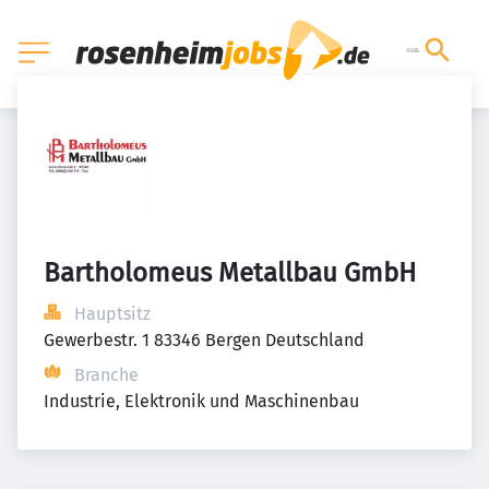
Bartholomeus Metallbau GmbH
Hauptsitz
Gewerbestr. 1 83346 Bergen Deutschland
Branche
Industrie, Elektronik und Maschinenbau