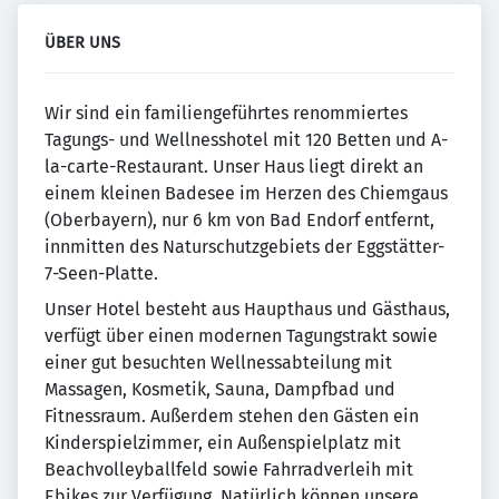
ÜBER UNS
Wir sind ein familiengeführtes renommiertes
Tagungs- und Wellnesshotel mit 120 Betten und A-
la-carte-Restaurant. Unser Haus liegt direkt an
einem kleinen Badesee im Herzen des Chiemgaus
(Oberbayern), nur 6 km von Bad Endorf entfernt,
innmitten des Naturschutzgebiets der Eggstätter-
7-Seen-Platte.
Unser Hotel besteht aus Haupthaus und Gästhaus,
verfügt über einen modernen Tagungstrakt sowie
einer gut besuchten Wellnessabteilung mit
Massagen, Kosmetik, Sauna, Dampfbad und
Fitnessraum. Außerdem stehen den Gästen ein
Kinderspielzimmer, ein Außenspielplatz mit
Beachvolleyballfeld sowie Fahrradverleih mit
Ebikes zur Verfügung. Natürlich können unsere