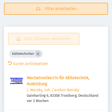
Filter einschalten
Jetzt Jobalarm aktivieren!
Kältetechniker
Suche zurücksetzen
Mechatroniker/In für Kältetechnik,
Ausbildung
J. Weisky, Inh. Carsten Weisky
Gainharting 6, 83308 Trostberg, Deutschland
Veröffentlicht
:
vor 3 Wochen