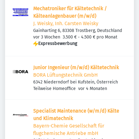
Mechatroniker für Kältetechnik /
Kälteanlagenbauer (m/w/d)
J. Weisky, Inh. Carsten Weisky
Gainharting 6, 83308 Trostberg, Deutschland
Veröffentlicht
:
vor 3 Wochen
3.500 € - 4.500 € pro Monat
Expressbewerbung
Junior Ingenieur (m/w/d) Kältetechnik
BORA Lüftungstechnik GmbH
6342 Niederndorf bei Kufstein, Österreich
Veröffentlicht
:
Teilweise Homeoffice
vor 4 Monaten
Specialist Maintenance (w/m/d) Kälte
und Klimatechnik
Bayern-Chemie Gesellschaft für
flugchemische Antriebe mbH