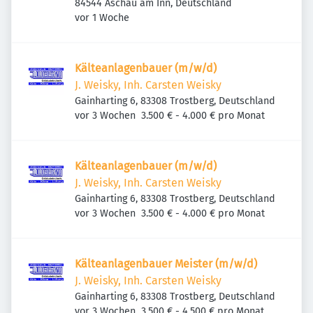
84544 Aschau am Inn, Deutschland
Veröffentlicht
:
vor 1 Woche
Kälteanlagenbauer (m/w/d)
J. Weisky, Inh. Carsten Weisky
Gainharting 6, 83308 Trostberg, Deutschland
Veröffentlicht
:
vor 3 Wochen
3.500 € - 4.000 € pro Monat
Kälteanlagenbauer (m/w/d)
J. Weisky, Inh. Carsten Weisky
Gainharting 6, 83308 Trostberg, Deutschland
Veröffentlicht
:
vor 3 Wochen
3.500 € - 4.000 € pro Monat
Kälteanlagenbauer Meister (m/w/d)
J. Weisky, Inh. Carsten Weisky
Gainharting 6, 83308 Trostberg, Deutschland
Veröffentlicht
:
vor 3 Wochen
3.500 € - 4.500 € pro Monat