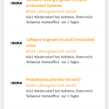
Embedded Systeme
BORA Lüftungstechnik GmbH
6342 Niederndorf bei Kufstein, Österreich
Veröffentlicht
:
Teilweise Homeoffice
vor 3 Tagen
Software Engineer (m/w/d) Embedded
Linux
BORA Lüftungstechnik GmbH
6342 Niederndorf bei Kufstein, Österreich
Veröffentlicht
:
Teilweise Homeoffice
vor 3 Tagen
Produktionscontroller (m/w/d)
BORA Lüftungstechnik GmbH
6342 Niederndorf bei Kufstein, Österreich
Veröffentlicht
:
Teilweise Homeoffice
vor 3 Tagen