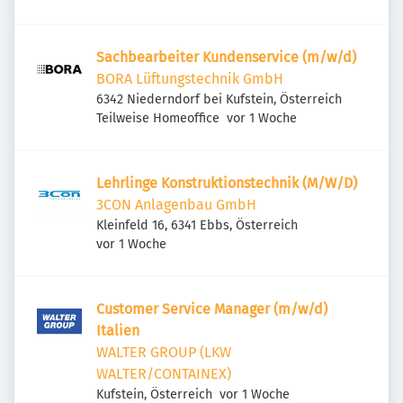
Sachbearbeiter Kundenservice (m/w/d)
BORA Lüftungstechnik GmbH
6342 Niederndorf bei Kufstein, Österreich
Veröffentlicht
:
Teilweise Homeoffice
vor 1 Woche
Lehrlinge Konstruktionstechnik (M/W/D)
3CON Anlagenbau GmbH
Kleinfeld 16, 6341 Ebbs, Österreich
Veröffentlicht
:
vor 1 Woche
Customer Service Manager (m/w/d)
Italien
WALTER GROUP (LKW
WALTER/CONTAINEX)
Veröffentlicht
:
Kufstein, Österreich
vor 1 Woche