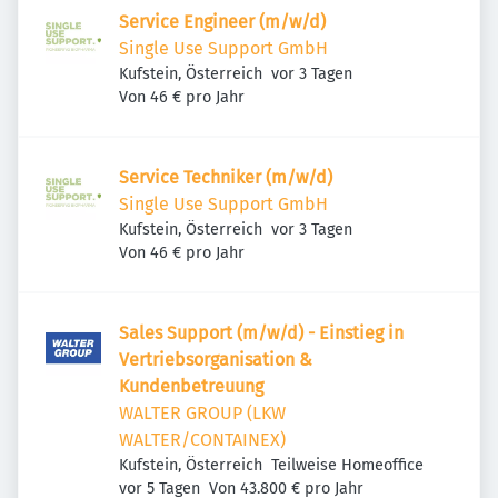
Service Engineer (m/w/d)
Single Use Support GmbH
Veröffentlicht
:
Kufstein, Österreich
vor 3 Tagen
Von 46 € pro Jahr
Service Techniker (m/w/d)
Single Use Support GmbH
Veröffentlicht
:
Kufstein, Österreich
vor 3 Tagen
Von 46 € pro Jahr
Sales Support (m/w/d) - Einstieg in
Vertriebsorganisation &
Kundenbetreuung
WALTER GROUP (LKW
WALTER/CONTAINEX)
Kufstein, Österreich
Teilweise Homeoffice
Veröffentlicht
:
vor 5 Tagen
Von 43.800 € pro Jahr