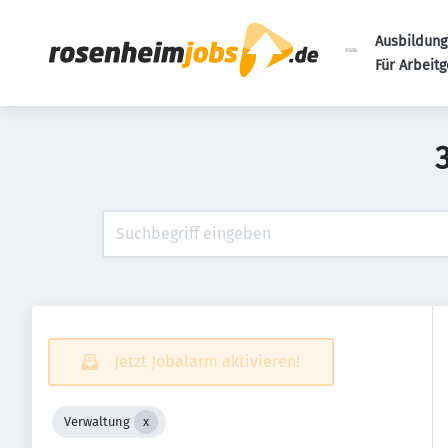
Ausbildung
Für Arbeit
Jetzt Jobalarm aktivieren!
Verwaltung