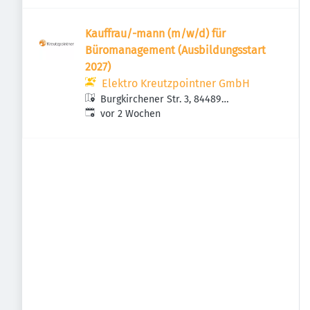
Kauffrau/-mann (m/w/d) für
Büromanagement (Ausbildungsstart
2027)
Elektro Kreutzpointner GmbH
Burgkirchener Str. 3, 84489
Veröffentlicht
:
Burghausen, Deutschland
vor 2 Wochen