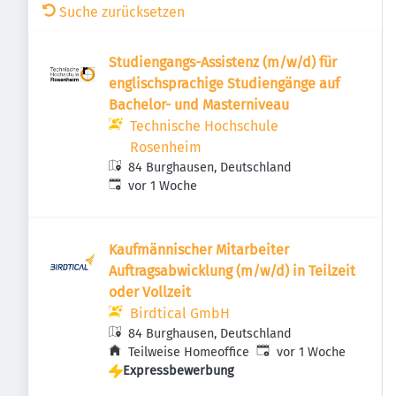
Suche zurücksetzen
Studiengangs-Assistenz (m/w/d) für
englischsprachige Studiengänge auf
Bachelor- und Masterniveau
Technische Hochschule
Rosenheim
84 Burghausen, Deutschland
Veröffentlicht
:
vor 1 Woche
Kaufmännischer Mitarbeiter
Auftragsabwicklung (m/w/d) in Teilzeit
oder Vollzeit
Birdtical GmbH
84 Burghausen, Deutschland
Veröffentlicht
:
Teilweise Homeoffice
vor 1 Woche
Expressbewerbung