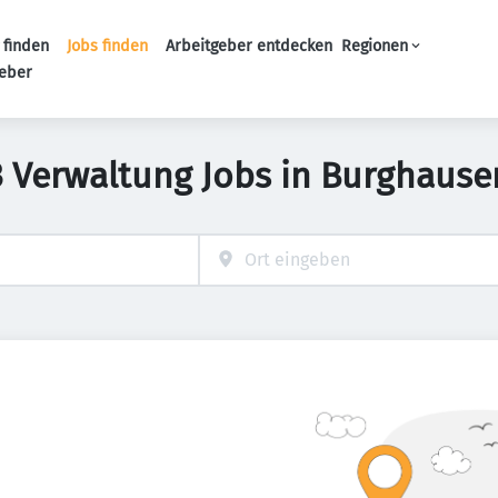
 finden
Jobs finden
Arbeitgeber entdecken
Regionen
Haupt-Navigation
geber
3 Verwaltung Jobs in Burghause