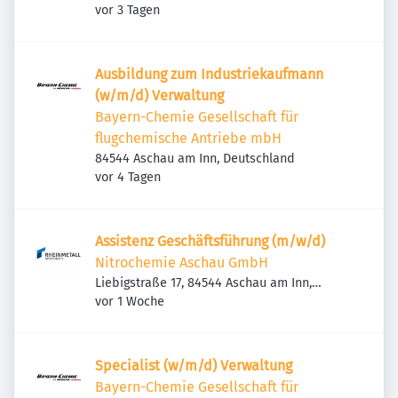
Veröffentlicht
:
vor 3 Tagen
Ausbildung zum Industriekaufmann
(w/m/d) Verwaltung
Bayern-Chemie Gesellschaft für
flugchemische Antriebe mbH
84544 Aschau am Inn, Deutschland
Veröffentlicht
:
vor 4 Tagen
Assistenz Geschäftsführung (m/w/d)
Nitrochemie Aschau GmbH
Liebigstraße 17, 84544 Aschau am Inn,
Veröffentlicht
:
Deutschland
vor 1 Woche
Specialist (w/m/d) Verwaltung
Bayern-Chemie Gesellschaft für