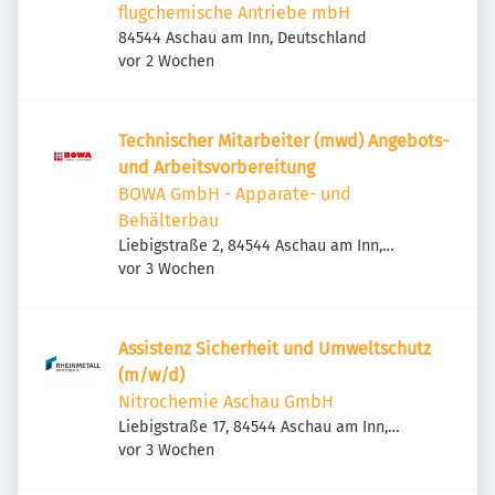
flugchemische Antriebe mbH
84544 Aschau am Inn, Deutschland
Veröffentlicht
:
vor 2 Wochen
Technischer Mitarbeiter (mwd) Angebots-
und Arbeitsvorbereitung
BOWA GmbH - Apparate- und
Behälterbau
Liebigstraße 2, 84544 Aschau am Inn,
Veröffentlicht
:
Deutschland
vor 3 Wochen
Assistenz Sicherheit und Umweltschutz
(m/w/d)
Nitrochemie Aschau GmbH
Liebigstraße 17, 84544 Aschau am Inn,
Veröffentlicht
:
Deutschland
vor 3 Wochen