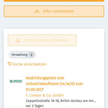
Filter einschalten
Jetzt Jobalarm aktivieren!
Verwaltung
Suche zurücksetzen
Ausbildungsplatz zum
Industriekaufmann (m/w/d) zum
01.09.2027
F. Linster & Co. GmbH
Zeppelinstraße 16-18, 84544 Aschau am Inn,
Veröffentlicht
:
Deutschland
vor 3 Tagen