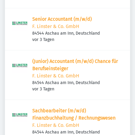
Senior Accountant (m/w/d)
F. Linster & Co. GmbH
84544 Aschau am Inn, Deutschland
Veröffentlicht
:
vor 3 Tagen
(Junior) Accountant (m/w/d) Chance für
Berufseinsteiger
F. Linster & Co. GmbH
84544 Aschau am Inn, Deutschland
Veröffentlicht
:
vor 3 Tagen
Sachbearbeiter (m/w/d)
Finanzbuchhaltung / Rechnungswesen
F. Linster & Co. GmbH
84544 Aschau am Inn, Deutschland