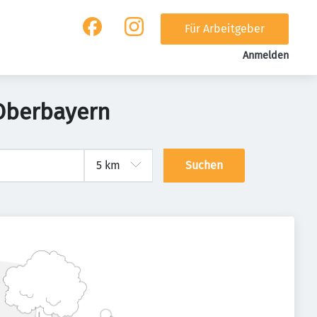
Für Arbeitgeber
Anmelden
 Oberbayern
Suchen