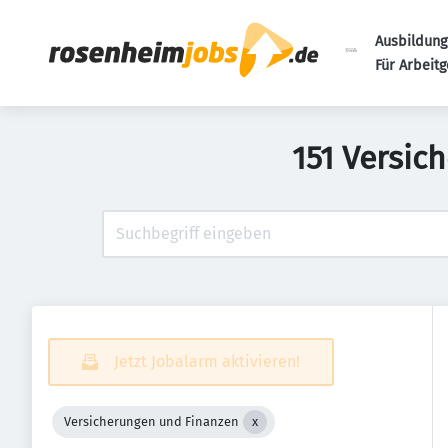
Ausbildung
Für Arbeit
151 Versic
Jetzt Jobalarm aktivieren!
Versicherungen und Finanzen