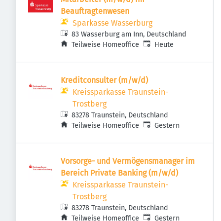
Beauftragtenwesen
Sparkasse Wasserburg
83 Wasserburg am Inn, Deutschland
Veröffentlicht
:
Teilweise Homeoffice
Heute
Kreditconsulter (m/w/d)
Kreissparkasse Traunstein-
Trostberg
83278 Traunstein, Deutschland
Veröffentlicht
:
Teilweise Homeoffice
Gestern
Vorsorge- und Vermögensmanager im
Bereich Private Banking (m/w/d)
Kreissparkasse Traunstein-
Trostberg
83278 Traunstein, Deutschland
Veröffentlicht
:
Teilweise Homeoffice
Gestern