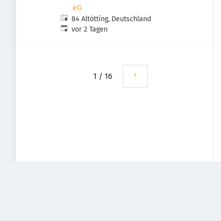
eG
84 Altötting, Deutschland
Veröffentlicht
:
vor 2 Tagen
1
/
16