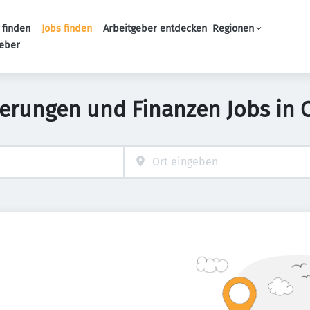
 finden
Jobs finden
Arbeitgeber entdecken
Regionen
Haupt-Navigation
geber
herungen und Finanzen Jobs in