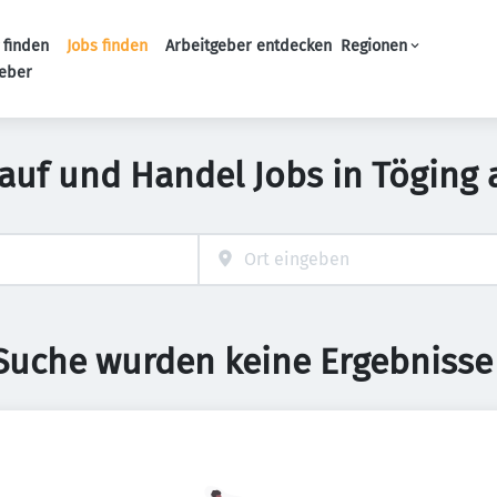
 finden
Jobs finden
Arbeitgeber entdecken
Regionen
Haupt-Navigation
geber
kauf und Handel Jobs in Töging 
 Suche wurden keine Ergebnisse