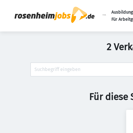
Ausbildung
Für Arbeit
2 Ver
Für diese