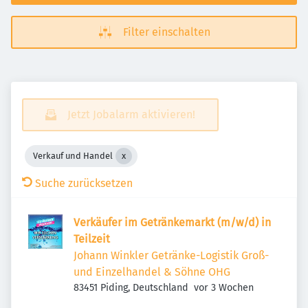
Filter einschalten
Jetzt Jobalarm aktivieren!
Verkauf und Handel
Suche zurücksetzen
Verkäufer im Getränkemarkt (m/w/d) in
Teilzeit
Johann Winkler Getränke-Logistik Groß-
und Einzelhandel & Söhne OHG
Veröffentlicht
:
83451 Piding, Deutschland
vor 3 Wochen