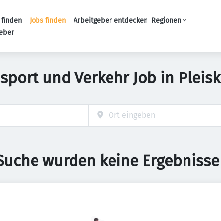
 finden
Jobs finden
Arbeitgeber entdecken
Regionen
Haupt-Navigation
geber
sport und Verkehr Job in Pleis
 Suche wurden keine Ergebnisse