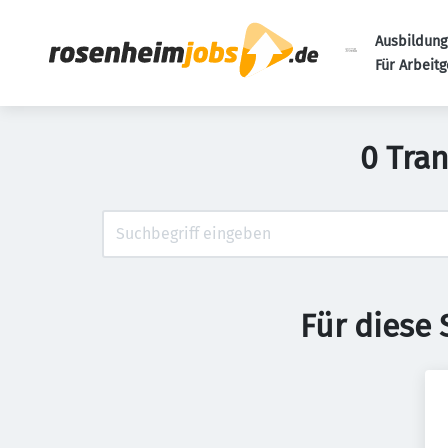
Ausbildung
Für Arbeit
0 Tran
Für diese