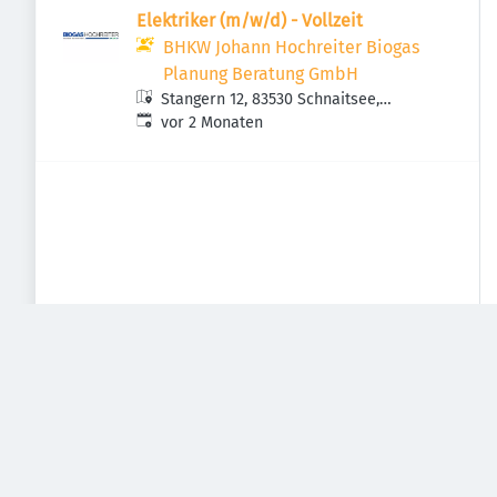
Elektriker (m/w/d) - Vollzeit
BHKW Johann Hochreiter Biogas
Planung Beratung GmbH
Stangern 12, 83530 Schnaitsee,
Veröffentlicht
:
Deutschland
vor 2 Monaten