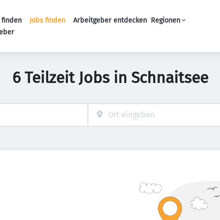
 finden
Jobs finden
Arbeitgeber entdecken
Regionen
Haupt-Navigation
geber
6 Teilzeit Jobs in Schnaitsee