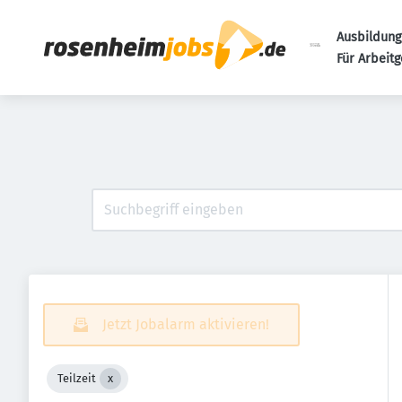
Ausbildung
Für Arbeit
Jetzt Jobalarm aktivieren!
Teilzeit