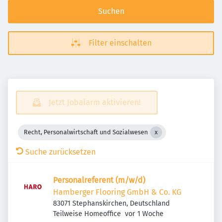
Suchen
Filter einschalten
Jetzt Jobalarm aktivieren!
Recht, Personalwirtschaft und Sozialwesen
Suche zurücksetzen
Personalreferent (m/w/d)
Hamberger Flooring GmbH & Co. KG
83071 Stephanskirchen, Deutschland
Veröffentlicht
:
Teilweise Homeoffice
vor 1 Woche