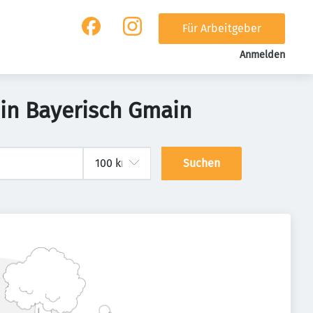
Für Arbeitgeber
Anmelden
 in Bayerisch Gmain
Suchen