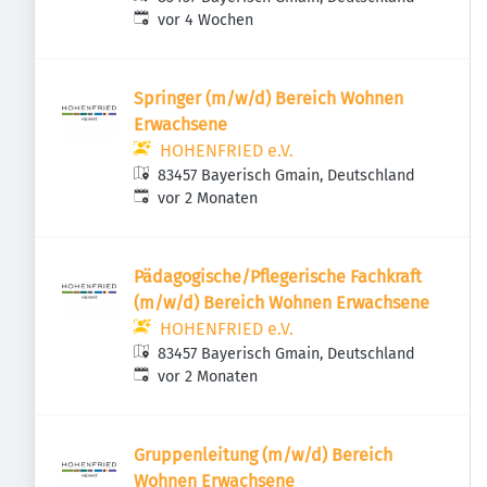
Veröffentlicht
:
vor 4 Wochen
Springer (m/w/d) Bereich Wohnen
Erwachsene
HOHENFRIED e.V.
83457 Bayerisch Gmain, Deutschland
Veröffentlicht
:
vor 2 Monaten
Pädagogische/Pflegerische Fachkraft
(m/w/d) Bereich Wohnen Erwachsene
HOHENFRIED e.V.
83457 Bayerisch Gmain, Deutschland
Veröffentlicht
:
vor 2 Monaten
Gruppenleitung (m/w/d) Bereich
Wohnen Erwachsene