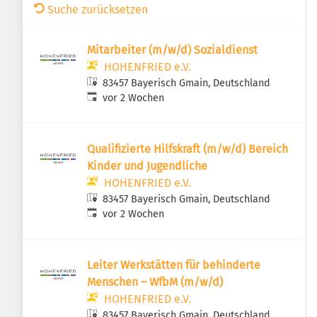
Suche zurücksetzen
Mitarbeiter (m/w/d) Sozialdienst
HOHENFRIED e.V.
83457 Bayerisch Gmain, Deutschland
Veröffentlicht
:
vor 2 Wochen
Qualifizierte Hilfskraft (m/w/d) Bereich
Kinder und Jugendliche
HOHENFRIED e.V.
83457 Bayerisch Gmain, Deutschland
Veröffentlicht
:
vor 2 Wochen
Leiter Werkstätten für behinderte
Menschen – WfbM (m/w/d)
HOHENFRIED e.V.
83457 Bayerisch Gmain, Deutschland