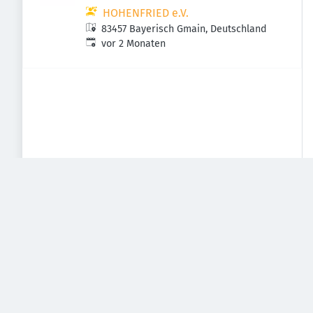
HOHENFRIED e.V.
83457 Bayerisch Gmain, Deutschland
Veröffentlicht
:
vor 2 Monaten