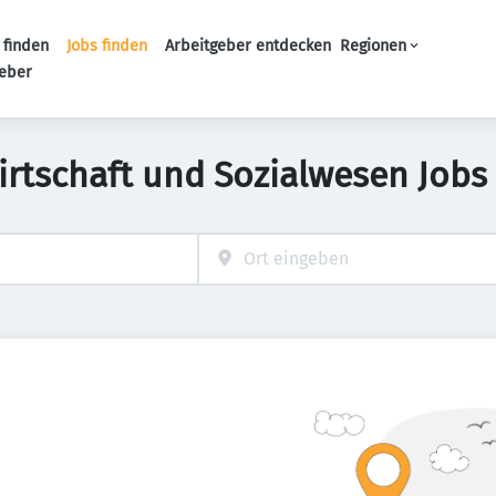
 finden
Jobs finden
Arbeitgeber entdecken
Regionen
Haupt-Navigation
geber
irtschaft und Sozialwesen Jobs