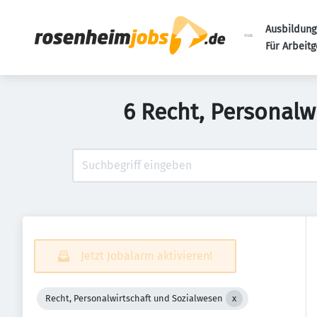
Ausbildung
Für Arbeit
6 Recht, Personalw
Jetzt Jobalarm aktivieren!
Recht, Personalwirtschaft und Sozialwesen