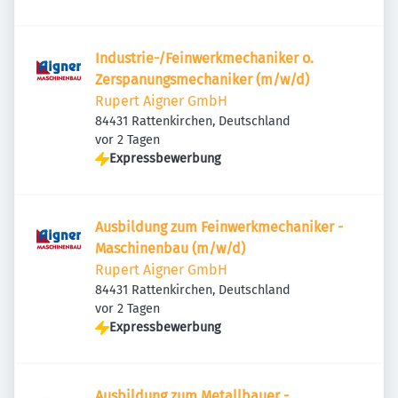
Industrie-/Feinwerkmechaniker o.
Zerspanungsmechaniker (m/w/d)
Rupert Aigner GmbH
84431 Rattenkirchen, Deutschland
Veröffentlicht
:
vor 2 Tagen
Expressbewerbung
Ausbildung zum Feinwerkmechaniker -
Maschinenbau (m/w/d)
Rupert Aigner GmbH
84431 Rattenkirchen, Deutschland
Veröffentlicht
:
vor 2 Tagen
Expressbewerbung
Ausbildung zum Metallbauer -