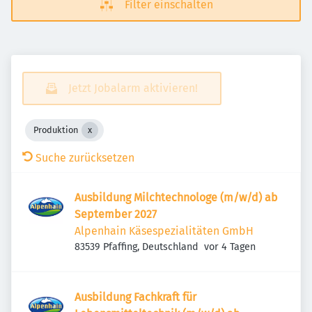
Filter einschalten
Jetzt Jobalarm aktivieren!
Produktion
Suche zurücksetzen
Ausbildung Milchtechnologe (m/w/d) ab
September 2027
Alpenhain Käsespezialitäten GmbH
Veröffentlicht
:
83539 Pfaffing, Deutschland
vor 4 Tagen
Ausbildung Fachkraft für