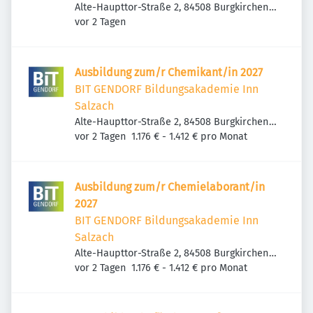
Alte-Haupttor-Straße 2, 84508 Burgkirchen
Veröffentlicht
:
an der Alz, Deutschland
vor 2 Tagen
Ausbildung zum/r Chemikant/in 2027
BIT GENDORF Bildungsakademie Inn
Salzach
Alte-Haupttor-Straße 2, 84508 Burgkirchen
Veröffentlicht
:
an der Alz, Deutschland
vor 2 Tagen
1.176 € - 1.412 € pro Monat
Ausbildung zum/r Chemielaborant/in
2027
BIT GENDORF Bildungsakademie Inn
Salzach
Alte-Haupttor-Straße 2, 84508 Burgkirchen
Veröffentlicht
:
an der Alz, Deutschland
vor 2 Tagen
1.176 € - 1.412 € pro Monat