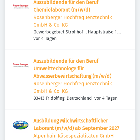
Auszubildende für den Beruf
Chemielaborant (m/w/d)
Rosenberger Hochfrequenztechnik
GmbH & Co. KG
Gewerbegebiet Strohhof I, Hauptstraße 1,
Veröffentlicht
:
83413 Fridolfing, Deutschland
vor 4 Tagen
Auszubildende für den Beruf
Umwelttechnologe für
Abwasserbewirtschaftung (m/w/d)
Rosenberger Hochfrequenztechnik
GmbH & Co. KG
Veröffentlicht
:
83413 Fridolfing, Deutschland
vor 4 Tagen
Ausbildung Milchwirtschaftlicher
Laborant (m/w/d) ab September 2027
Alpenhain Käsespezialitäten GmbH