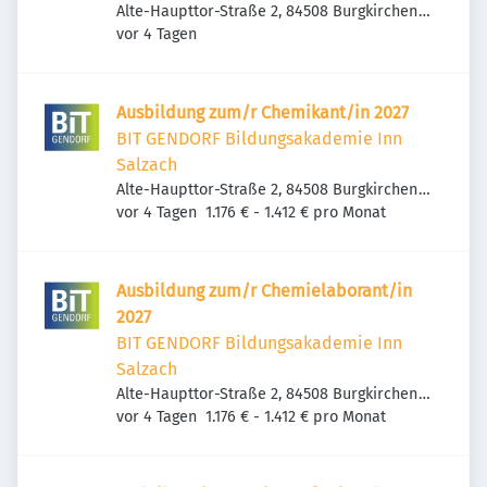
Alte-Haupttor-Straße 2, 84508 Burgkirchen
Veröffentlicht
:
an der Alz, Deutschland
vor 4 Tagen
Ausbildung zum/r Chemikant/in 2027
BIT GENDORF Bildungsakademie Inn
Salzach
Alte-Haupttor-Straße 2, 84508 Burgkirchen
Veröffentlicht
:
an der Alz, Deutschland
vor 4 Tagen
1.176 € - 1.412 € pro Monat
Ausbildung zum/r Chemielaborant/in
2027
BIT GENDORF Bildungsakademie Inn
Salzach
Alte-Haupttor-Straße 2, 84508 Burgkirchen
Veröffentlicht
:
an der Alz, Deutschland
vor 4 Tagen
1.176 € - 1.412 € pro Monat