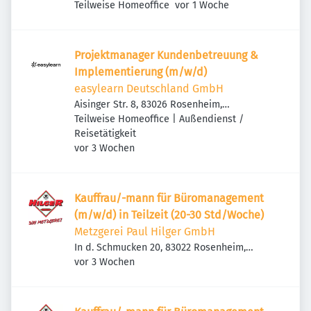
Veröffentlicht
:
Deutschland
Teilweise Homeoffice
vor 1 Woche
Projektmanager Kundenbetreuung &
Implementierung (m/w/d)
easylearn Deutschland GmbH
Aisinger Str. 8, 83026 Rosenheim,
Deutschland
Teilweise Homeoffice | Außendienst /
Reisetätigkeit
Veröffentlicht
:
vor 3 Wochen
Kauffrau/-mann für Büromanagement
(m/w/d) in Teilzeit (20-30 Std/Woche)
Metzgerei Paul Hilger GmbH
In d. Schmucken 20, 83022 Rosenheim,
Veröffentlicht
:
Deutschland
vor 3 Wochen