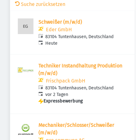
Suche zurücksetzen
Schweißer (m/w/d)
Eder GmbH
83104 Tuntenhausen, Deutschland
Veröffentlicht
:
Heute
Techniker Instandhaltung Produktion
(m/w/d)
Frischpack GmbH
83104 Tuntenhausen, Deutschland
Veröffentlicht
:
vor 2 Tagen
Expressbewerbung
Mechaniker/Schlosser/Schweißer
(m/w/d)