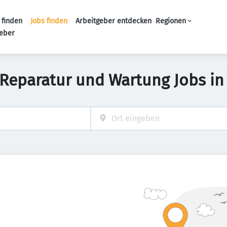
 finden
Jobs finden
Arbeitgeber entdecken
Regionen
Haupt-Navigation
geber
, Reparatur und Wartung Jobs 