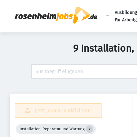
Ausbildung
Für Arbeit
9 Installation
Jetzt Jobalarm aktivieren!
Installation, Reparatur und Wartung