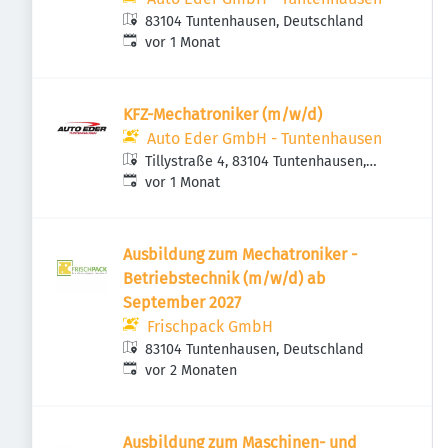
83104 Tuntenhausen, Deutschland
Veröffentlicht
:
vor 1 Monat
KFZ-Mechatroniker (m/w/d)
Auto Eder GmbH - Tuntenhausen
Tillystraße 4, 83104 Tuntenhausen,
Veröffentlicht
:
Deutschland
vor 1 Monat
Ausbildung zum Mechatroniker -
Betriebstechnik (m/w/d) ab
September 2027
Frischpack GmbH
83104 Tuntenhausen, Deutschland
Veröffentlicht
:
vor 2 Monaten
Ausbildung zum Maschinen- und