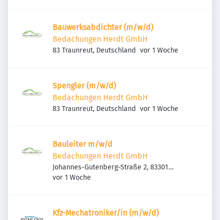
Bauwerksabdichter (m/w/d)
Bedachungen Herdt GmbH
Veröffentlicht
:
83 Traunreut, Deutschland
vor 1 Woche
Spengler (m/w/d)
Bedachungen Herdt GmbH
Veröffentlicht
:
83 Traunreut, Deutschland
vor 1 Woche
Bauleiter m/w/d
Bedachungen Herdt GmbH
Johannes-Gutenberg-Straße 2, 83301
Veröffentlicht
:
Traunreut, Deutschland
vor 1 Woche
Kfz-Mechatroniker/in (m/w/d)