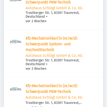
Schwerpunkt PKW-Technik
Autohaus Schlögl GmbH & Co. KG
Trostberger Str. 1, 83301 Traunreut,
Deutschland
+
Veröffentlicht
:
vor 2 Wochen
Kfz-Mechatroniker/in (m/w/d)
Schwerpunkt System- und
Hochvolttechnik
Autohaus Schlögl GmbH & Co. KG
Trostberger Str. 1, 83301 Traunreut,
Deutschland
+
Veröffentlicht
:
vor 2 Wochen
Kfz-Mechatroniker/in (m/w/d)
Schwerpunkt PKW-Technik
Autohaus Schlögl GmbH & Co. KG
Trostberger Str. 1, 83301 Traunreut,