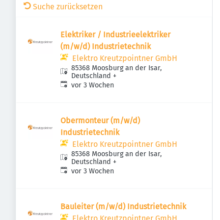
Suche zurücksetzen
Elektriker / Industrieelektriker
(m/w/d) Industrietechnik
Elektro Kreutzpointner GmbH
85368 Moosburg an der Isar,
Deutschland
+
Veröffentlicht
:
vor 3 Wochen
Obermonteur (m/w/d)
Industrietechnik
Elektro Kreutzpointner GmbH
85368 Moosburg an der Isar,
Deutschland
+
Veröffentlicht
:
vor 3 Wochen
Bauleiter (m/w/d) Industrietechnik
Elektro Kreutzpointner GmbH