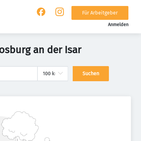
Für Arbeitgeber
Anmelden
osburg an der Isar
Suchen