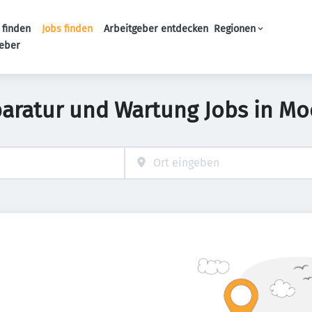
 finden
Jobs finden
Arbeitgeber entdecken
Regionen
Haupt-Navigation
geber
eparatur und Wartung Jobs in Mo