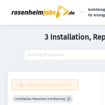
Ausbildung
Für Arbeit
3 Installation, R
Jetzt Jobalarm aktivieren!
Installation, Reparatur und Wartung