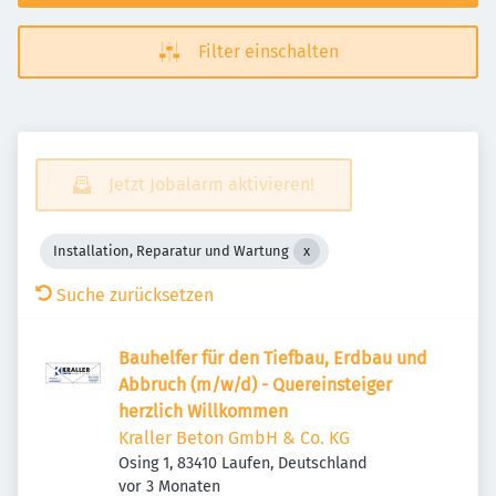
Filter einschalten
Jetzt Jobalarm aktivieren!
Installation, Reparatur und Wartung
Suche zurücksetzen
Bauhelfer für den Tiefbau, Erdbau und
Abbruch (m/w/d) - Quereinsteiger
herzlich Willkommen
Kraller Beton GmbH & Co. KG
Osing 1, 83410 Laufen, Deutschland
Veröffentlicht
:
vor 3 Monaten