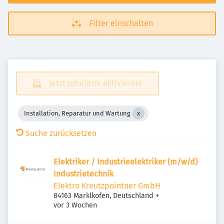
Filter einschalten
Jetzt Jobalarm aktivieren!
Installation, Reparatur und Wartung
Suche zurücksetzen
Elektriker / Industrieelektriker (m/w/d)
Industrietechnik
Elektro Kreutzpointner GmbH
84163 Marklkofen, Deutschland
+
Veröffentlicht
:
vor 3 Wochen