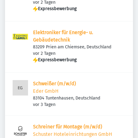
Veröffentlicht
:
vor 2 Tagen
Expressbewerbung
Elektroniker für Energie- u.
Gebäudetechnik
83209 Prien am Chiemsee, Deutschland
Veröffentlicht
:
vor 2 Tagen
Expressbewerbung
Schweißer (m/w/d)
Eder GmbH
83104 Tuntenhausen, Deutschland
Veröffentlicht
:
vor 3 Tagen
Schreiner für Montage (m/w/d)
Schuster Hoteleinrichtungen GmbH