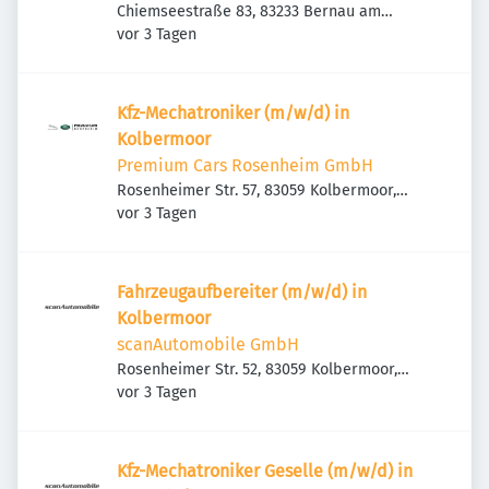
Chiemseestraße 83, 83233 Bernau am
Veröffentlicht
:
Chiemsee, Deutschland
vor 3 Tagen
Kfz-Mechatroniker (m/w/d) in
Kolbermoor
Premium Cars Rosenheim GmbH
Rosenheimer Str. 57, 83059 Kolbermoor,
Veröffentlicht
:
Deutschland
vor 3 Tagen
Fahrzeugaufbereiter (m/w/d) in
Kolbermoor
scanAutomobile GmbH
Rosenheimer Str. 52, 83059 Kolbermoor,
Veröffentlicht
:
Deutschland
vor 3 Tagen
Kfz-Mechatroniker Geselle (m/w/d) in