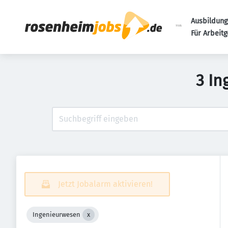
Ausbildung
Für Arbeit
3 In
Jetzt Jobalarm aktivieren!
Ingenieurwesen