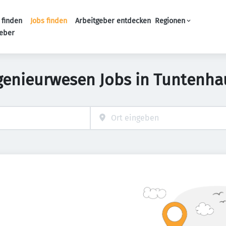
 finden
Jobs finden
Arbeitgeber entdecken
Regionen
Haupt-Navigation
geber
genieurwesen Jobs in Tuntenh