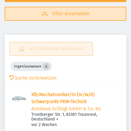
Filter einschalten
Jetzt Jobalarm aktivieren!
Ingenieurwesen
Suche zurücksetzen
Kfz-Mechatroniker/in (m/w/d)
Schwerpunkt PKW-Technik
Autohaus Schlögl GmbH & Co. KG
Trostberger Str. 1, 83301 Traunreut,
Deutschland
+
Veröffentlicht
:
vor 2 Wochen