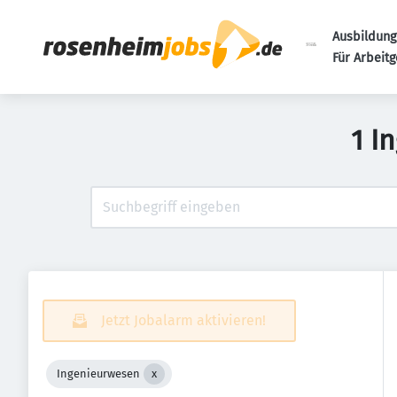
Ausbildung
Für Arbeit
1 I
Jetzt Jobalarm aktivieren!
Ingenieurwesen