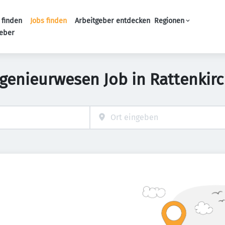
 finden
Jobs finden
Arbeitgeber entdecken
Regionen
Haupt-Navigation
geber
ngenieurwesen Job in Rattenkir