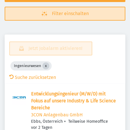
Filter einschalten
Jetzt Jobalarm aktivieren!
Ingenieurwesen
Suche zurücksetzen
Entwicklungsingenieur (M/W/D) mit
Fokus auf unsere Industry & Life Science
Bereiche
3CON Anlagenbau GmbH
Ebbs, Österreich
+
Teilweise Homeoffice
Veröffentlicht
:
vor 2 Tagen