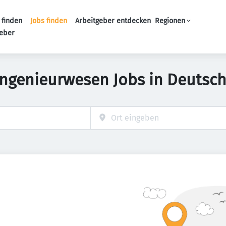
 finden
Jobs finden
Arbeitgeber entdecken
Regionen
Haupt-Navigation
geber
Ingenieurwesen Jobs in Deutsc