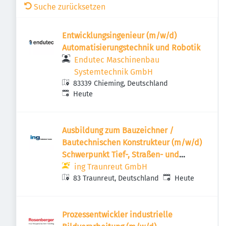
Suche zurücksetzen
Entwicklungsingenieur (m/w/d)
Automatisierungstechnik und Robotik
Endutec Maschinenbau
Systemtechnik GmbH
83339 Chieming, Deutschland
Veröffentlicht
:
Heute
Ausbildung zum Bauzeichner /
Bautechnischen Konstrukteur (m/w/d)
Schwerpunkt Tief-, Straßen- und
Landschaftsbau für 2027
ing Traunreut GmbH
Veröffentlicht
:
83 Traunreut, Deutschland
Heute
Prozessentwickler industrielle