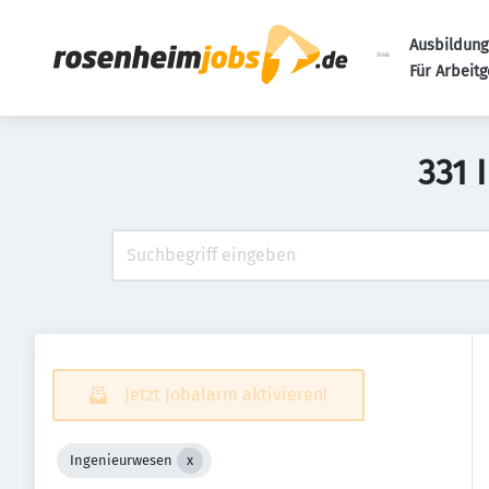
Ausbildung
Für Arbeit
331 
Jetzt Jobalarm aktivieren!
Ingenieurwesen